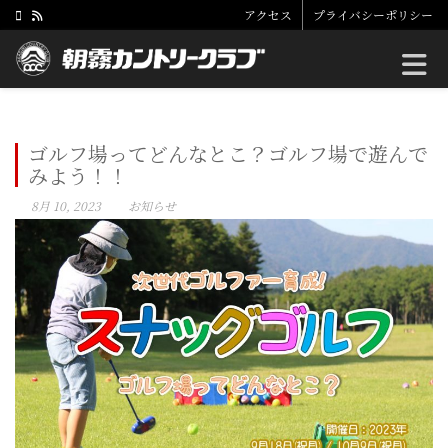
アクセス
プライバシーポリシー
Toggle
ゴルフ場ってどんなとこ？ゴルフ場で遊んで
みよう！！
8月 10, 2023
お知らせ