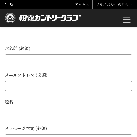
アクセス
プライバシーポリシー
Toggle
お名前 (必須)
メールアドレス (必須)
題名
メッセージ本文 (必須)