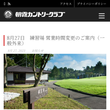
アクセス
プライバシーポリシー
Toggle
8月27日 練習場 営業時間変更のご案内（一
般外来）
8月 27, 2023
お知らせ