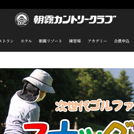
ストラン
ホテル
朝霧リゾート
練習場
アカデミー
会員申込