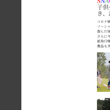
S
N
A
子供
き、
コロナ
ソーシ
遊んだ
さらに
紙飛行
賞品も