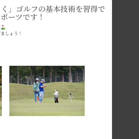
しく」ゴルフの基本技術を習得で
スポーツです！
！
びましょう！