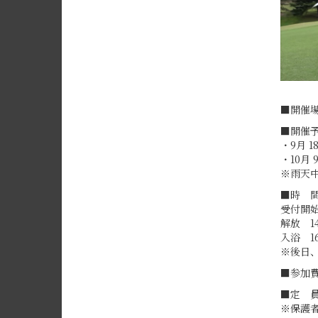
■開催場
■開催
・9月 
・10月
※雨天中
■時 間：
受付開始
解放 1
入浴 1
※後日
■参加費
■定 
※保護