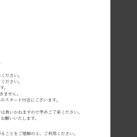
～
承ください。
てください。
す。
きません。
ルのスタート付近にございます。
では負いかねますので予めご了承ください。
をお願いいたします。
得ることをご理解の上、ご利用ください。