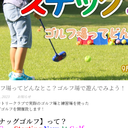
フ場ってどんなとこ？ゴルフ場で遊んでみよう！
, 2023
お知らせ
ントリークラブで実際のゴルフ場と練習場を使った
グゴルフを開催致します！
ナッグゴルフ】って？