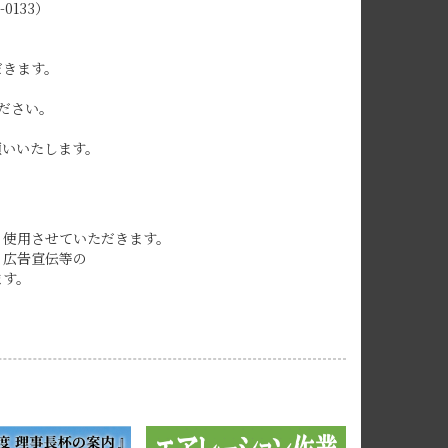
133）
だきます。
ださい。
願いいたします。
り使用させていただきます。
，広告宣伝等の
ます。