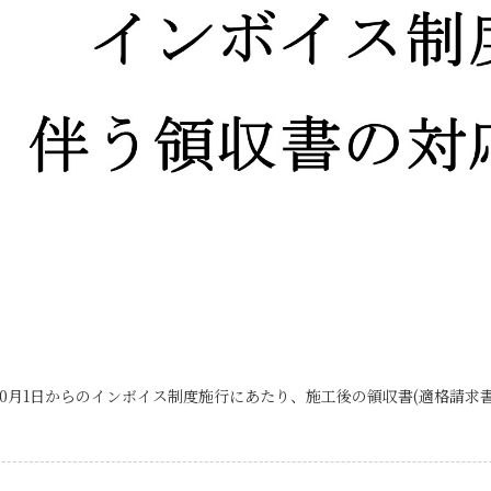
年10月1日からのインボイス制度施行にあたり、施工後の領収書(適格請求書