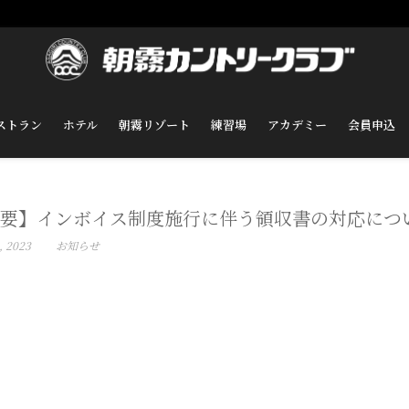
ストラン
ホテル
朝霧リゾート
練習場
アカデミー
会員申込
要】インボイス制度施行に伴う領収書の対応につ
, 2023
お知らせ