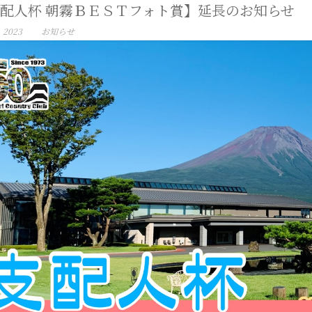
配人杯 朝霧ＢＥＳＴフォト賞】延長のお知らせ
, 2023
お知らせ