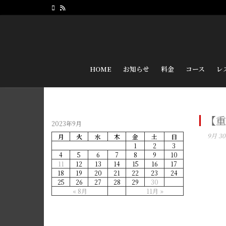
HOME
お知らせ
料金
コース
レ
【重
2023年9月
9月 30
月
火
水
木
金
土
日
1
2
3
4
5
6
7
8
9
10
11
12
13
14
15
16
17
18
19
20
21
22
23
24
25
26
27
28
29
30
« 8月
11月 »