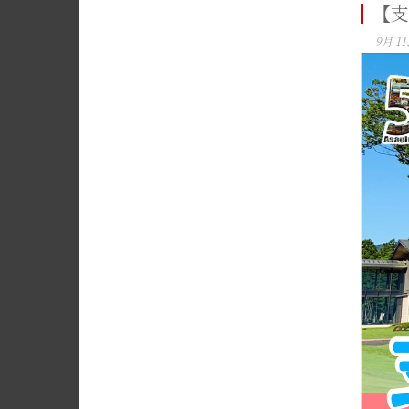
【支
9月 11