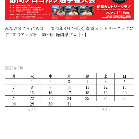
みなさまこんにちは！ 2023年8月2日(水) 朝霧カントリークラブに
て 2023アマダ杯 第34回静岡県プロ […]
2023年8月
月
火
水
木
金
土
日
1
2
3
4
5
6
7
8
9
10
11
12
13
14
15
16
17
18
19
20
21
22
23
24
25
26
27
28
29
30
31
« 7月
9月 »