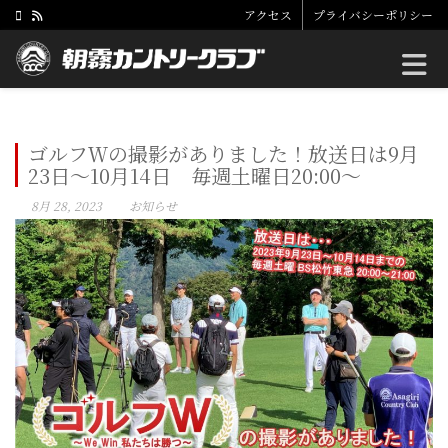
アクセス
プライバシーポリシー
Toggle
ゴルフＷの撮影がありました！放送日は9月
23日～10月14日 毎週土曜日20:00～
8月 28, 2023
お知らせ