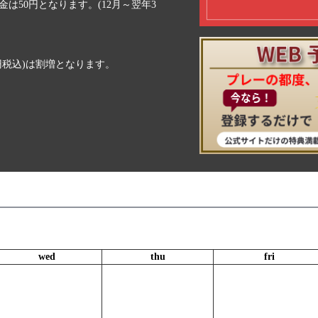
は50円となります。(12月～翌年3
50円税込)は割増となります。
wed
thu
fri