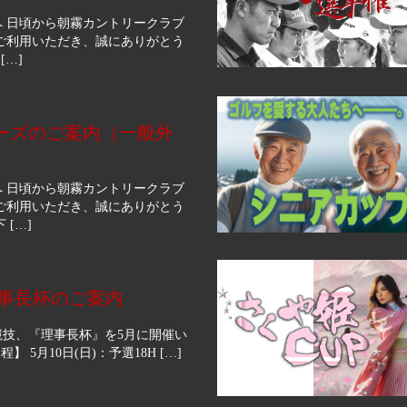
 日頃から朝霧カントリークラブ
ご利用いただき、誠にありがとう
[…]
ーズのご案内（一般外
 日頃から朝霧カントリークラブ
ご利用いただき、誠にありがとう
 […]
 理事長杯のご案内
競技、『理事長杯』を5月に開催い
 5月10日(日)：予選18H […]