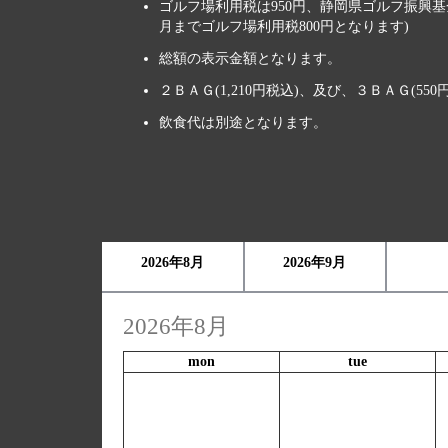
ゴルフ場利用税は950円、静岡県ゴルフ振興基金
月までゴルフ場利用税800円となります)
総額の表示金額となります。
２ＢＡＧ(1,210円税込)、及び、３ＢＡＧ(5
飲食代は別途となります。
2026年8月
2026年9月
2026年8月
mon
tue