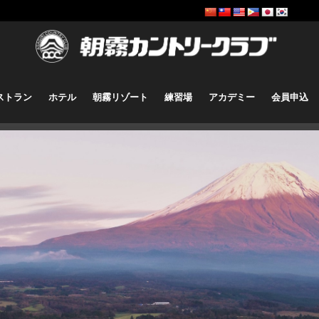
ストラン
ホテル
朝霧リゾート
練習場
アカデミー
会員申込