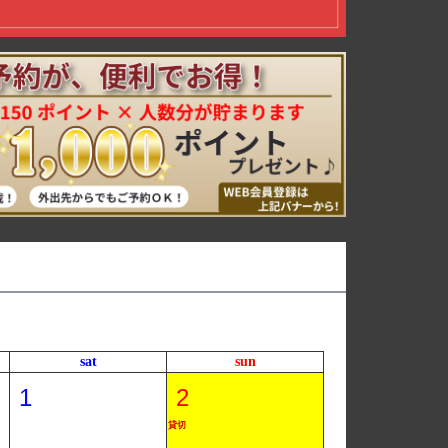
sat
sun
1
2
貸切