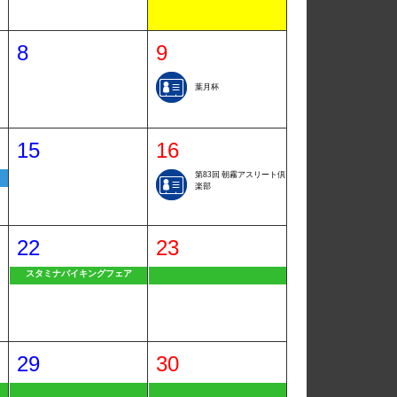
8
9
葉月杯
15
16
第83回 朝霧アスリート倶
楽部
22
23
スタミナバイキングフェア
29
30