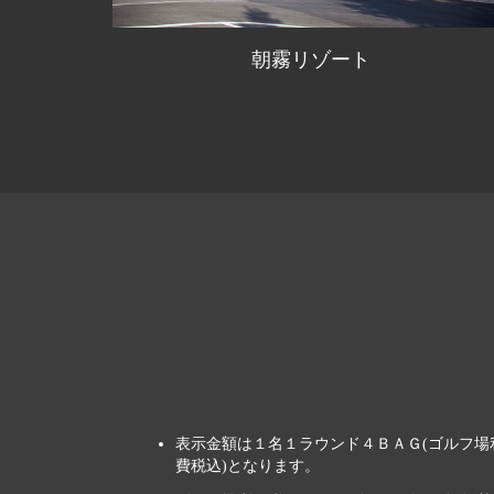
表示金額は１名１ラウンド４ＢＡＧ(ゴルフ場
費税込)となります。