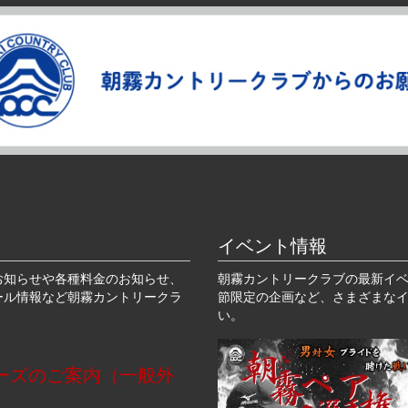
イベント情報
お知らせや各種料金のお知らせ、
朝霧カントリークラブの最新イ
ール情報など朝霧カントリークラ
節限定の企画など、さまざまな
い。
ーズのご案内（一般外