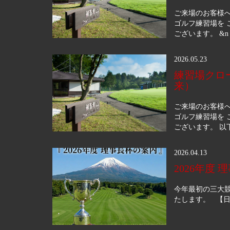
ご来場のお客様へ
ゴルフ練習場を 
ございます。 &n 
2026.05.23
練習場クロ
来）
ご来場のお客様へ
ゴルフ練習場を 
ございます。 以下
2026.04.13
2026年度
今年最初の三大
たします。 【日程】