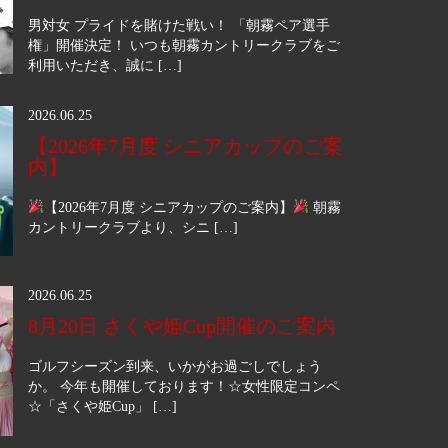
男対女 プライドを賭けた戦い！ 「朝霧ペア選手
権」開催決定！ いつも朝霧カントリークラブをご
利用いただき、誠に […]
2026.06.25
【2026年7月度 シニアカップのご案
内】
【2026年7月度 シニアカップのご案内】
朝霧
カントリークラブより、シニ […]
2026.06.25
8月20日 さくや姫Cup開催のご案内
ゴルフシーズン到来、いかがお過ごしでしょう
か。 今年も開催しております！☆女性限定コンペ
☆「さくや姫Cup」 […]