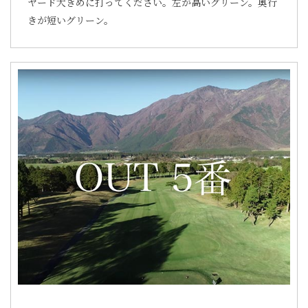
ヤード大きめに打ってください。左が高いグリーン。奥行
きが短いグリーン。