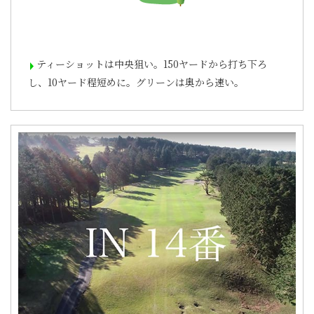
ティーショットは中央狙い。150ヤードから打ち下ろ
し、10ヤード程短めに。グリーンは奥から速い。