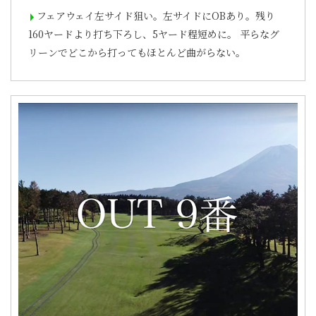
フェアウェイ左サイド狙い。左サイドにOBあり。残り
160ヤードより打ち下ろし、5ヤード程短めに。 平らなグ
リーンでどこから打ってもほとんど曲がらない。