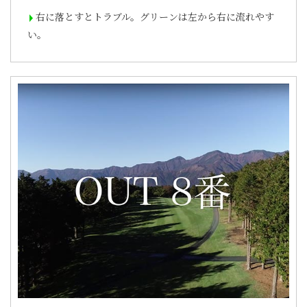
右に落とすとトラブル。グリーンは左から右に流れやす
い。