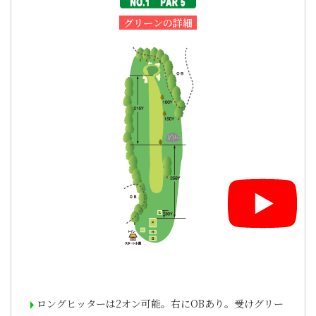
グリーンの詳細
ロングヒッターは2オン可能。右にOBあり。受けグリー