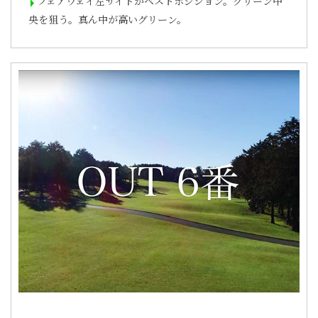
フェアウェイ左サイドがベストポジション。グリーン中
央を狙う。真ん中が高いグリーン。