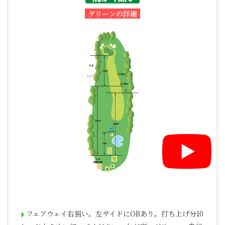
グリーンの詳細
フェアウェイ右狙い。左サイドにOBあり。打ち上げ分10