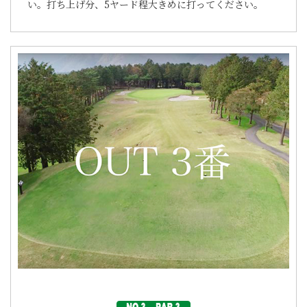
い。打ち上げ分、5ヤード程大きめに打ってください。