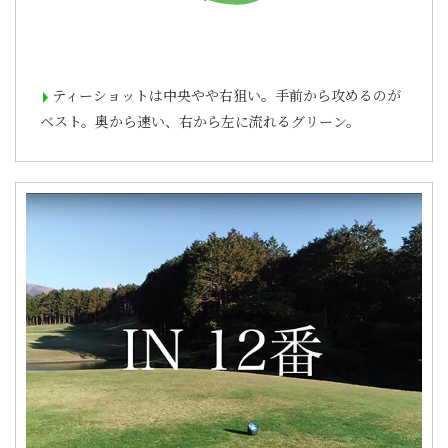
ティーショットは中央やや右狙い。手前から攻めるのが
ベスト。奥から速い、右から左に流れるグリーン。