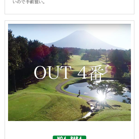
いので手前狙い。