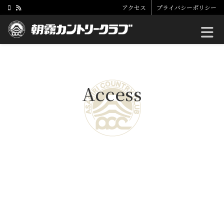
アクセス
プライバシーポリシー
Toggle
Access