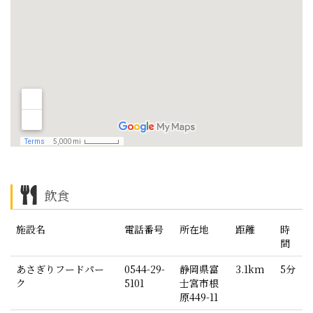
飲食
施設名
電話番号
所在地
距離
時
間
あさぎりフードパー
0544-29-
静岡県富
3.1km
5分
ク
5101
士宮市根
原449-11