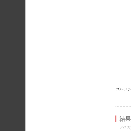
ゴルフシ
結果
6月 21