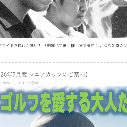
プライドを賭けた戦い！ 「朝霧ペア選手権」開催決定！ いつも朝霧カン
026年7月度 シニアカップのご案内】
, 2026
イベント情報