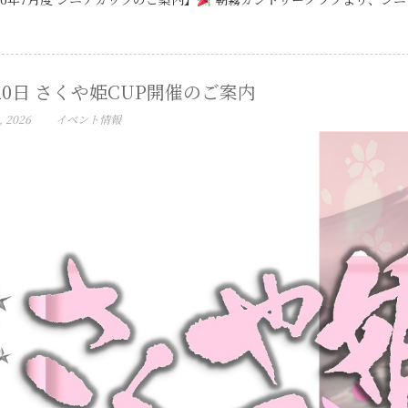
20日 さくや姫CUP開催のご案内
, 2026
イベント情報