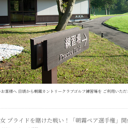
お客様へ 日頃から朝霧カントリークラブゴルフ練習場を ご利用いただき
女 プライドを賭けた戦い！「朝霧ペア選手権」開