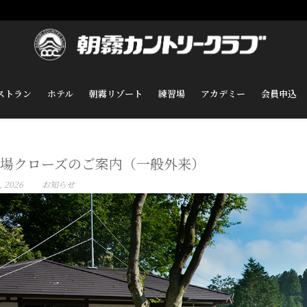
ストラン
ホテル
朝霧リゾート
練習場
アカデミー
会員申込
場クローズのご案内（一般外来）
, 2026
お知らせ