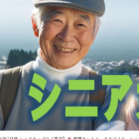
26年7月度 シニアカップのご案内】
朝霧カントリークラブより、シニ 