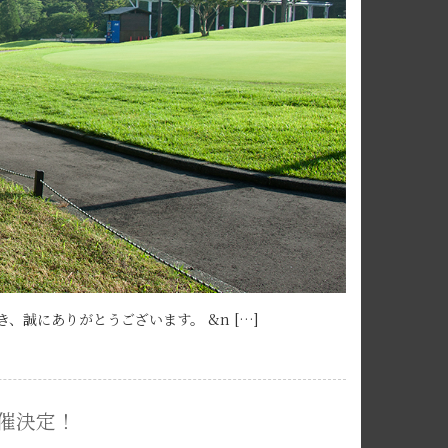
、誠にありがとうございます。 &n […]
催決定！