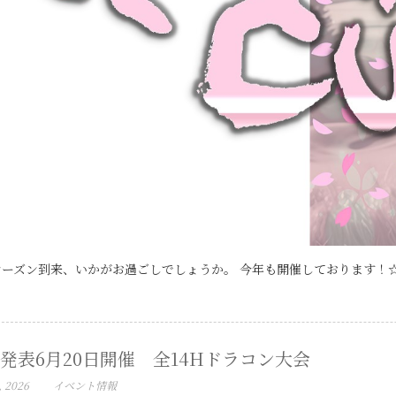
ーズン到来、いかがお過ごしでしょうか。 今年も開催しております！☆女
発表6月20日開催 全14Hドラコン大会
, 2026
イベント情報