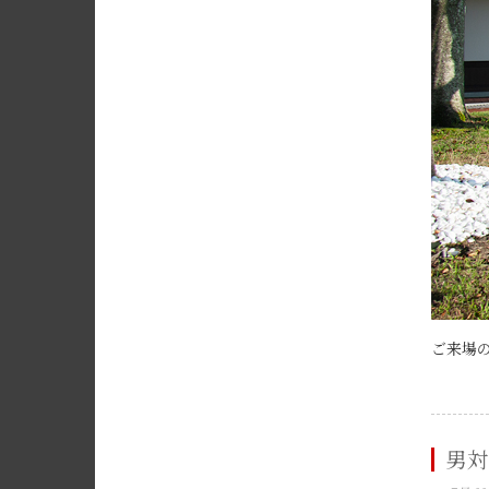
ご来場の
男対