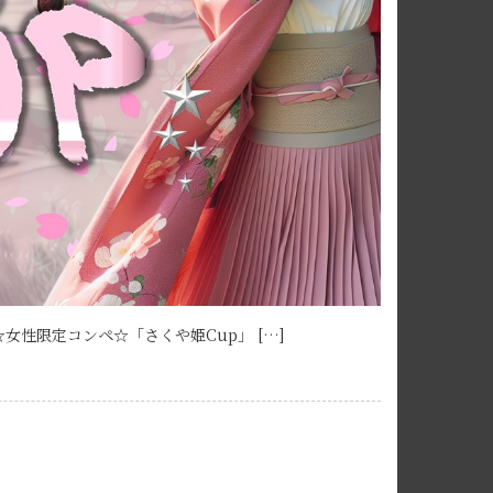
性限定コンペ☆「さくや姫Cup」 […]