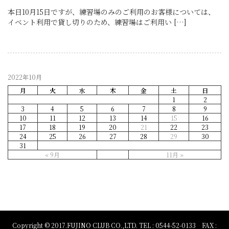
本日10月15日ですが、練習場のみのご利用のお客様については、
イベント利用で貸し切りのため、練習場はご利用い […]
2022年10月
月
火
水
木
金
土
日
1
2
3
4
5
6
7
8
9
10
11
12
13
14
15
16
17
18
19
20
21
22
23
24
25
26
27
28
29
30
31
« 9月
11月 »
Copyright © 2017.FUJINO CLUB CO.,LTD. TEL : 0544-52-0133 FAX :