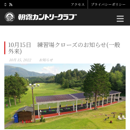
アクセス
プライバシーポリシー
Toggle
10月15日 練習場クローズのお知らせ(一般
外来)
10月 15, 2022
お知らせ