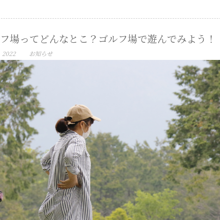
フ場ってどんなとこ？ゴルフ場で遊んでみよう！
, 2022
お知らせ