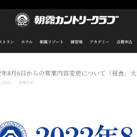
ストラン
ホテル
朝霧リゾート
練習場
アカデミー
会員申込
22年8月6日からの営業内容変更について（昼食、
, 2022
お知らせ