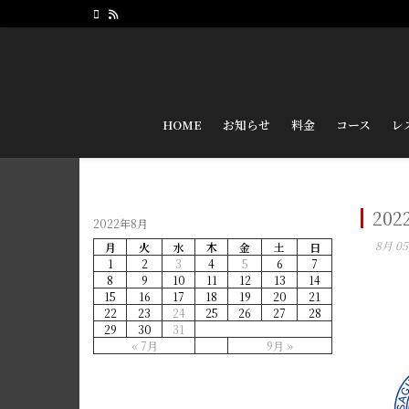
HOME
お知らせ
料金
コース
レ
20
2022年8月
8月 05
月
火
水
木
金
土
日
1
2
3
4
5
6
7
8
9
10
11
12
13
14
15
16
17
18
19
20
21
22
23
24
25
26
27
28
29
30
31
« 7月
9月 »