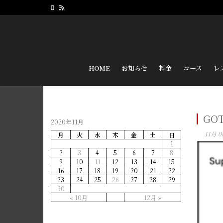
HOME
お知らせ
料金
コース
レ
GO
2020年11月
11月 0
月
火
水
木
金
土
日
1
2
3
4
5
6
7
8
9
10
11
12
13
14
15
16
17
18
19
20
21
22
23
24
25
26
27
28
29
30
« 10月
12月 »