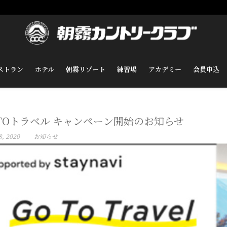
ストラン
ホテル
朝霧リゾート
練習場
アカデミー
会員申込
TOトラベル キャンペーン開始のお知らせ
8, 2020
お知らせ