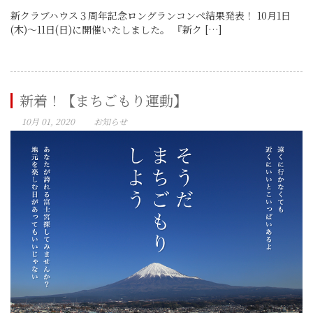
新クラブハウス３周年記念ロングランコンペ結果発表！ 10月1日
(木)～11日(日)に開催いたしました。 『新ク […]
新着！【まちごもり運動】
10月 01, 2020
お知らせ