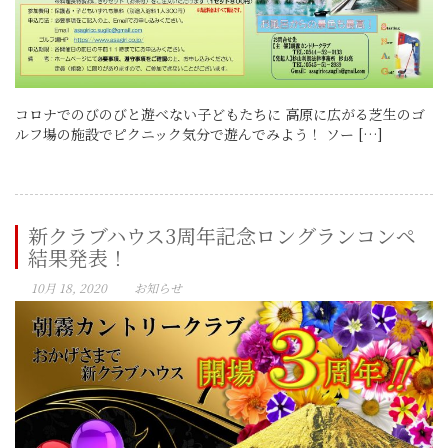
コロナでのびのびと遊べない子どもたちに 高原に広がる芝生のゴ
ルフ場の施設でピクニック気分で遊んでみよう！ ソー […]
新クラブハウス3周年記念ロングランコンペ
結果発表！
10月 18, 2020
お知らせ