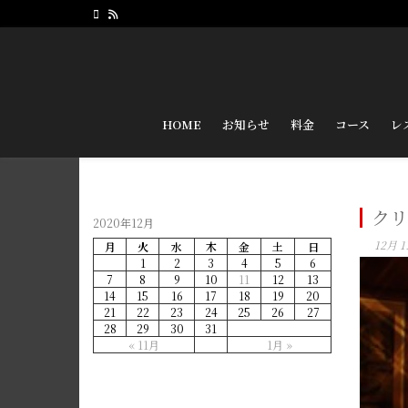
HOME
お知らせ
料金
コース
レ
クリ
2020年12月
12月 11
月
火
水
木
金
土
日
1
2
3
4
5
6
7
8
9
10
11
12
13
14
15
16
17
18
19
20
21
22
23
24
25
26
27
28
29
30
31
« 11月
1月 »