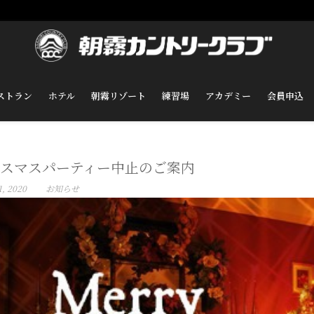
ストラン
ホテル
朝霧リゾート
練習場
アカデミー
会員申込
スマスパーティー中止のご案内
, 2020
お知らせ