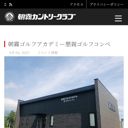
アクセス
プライバシーポリシー
Toggle
朝霧ゴルフアカデミー懇親ゴルフコンペ
9月 04, 2025
イベント情報