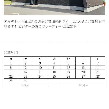
アカデミー会員以外の方もご参加可能です！ お1人でのご参加も可
能です！ ビジターの方のプレーフィーは11,23 […]
2025年9月
月
火
水
木
金
土
日
1
2
3
4
5
6
7
8
9
10
11
12
13
14
15
16
17
18
19
20
21
22
23
24
25
26
27
28
29
30
« 8月
10月 »