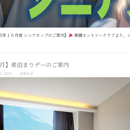
25年１０月度 シニアカップのご案内】
朝霧カントリークラブより、シ 
1月】素泊まりデーのご案内
1, 2025
お知らせ