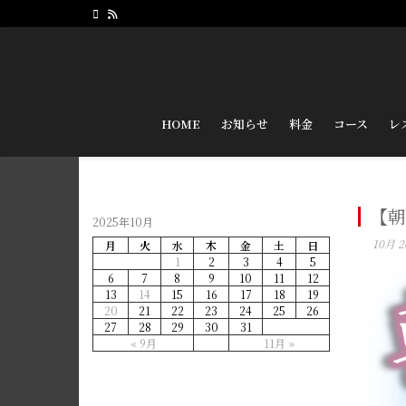
HOME
お知らせ
料金
コース
レ
【朝
2025年10月
10月 2
月
火
水
木
金
土
日
1
2
3
4
5
6
7
8
9
10
11
12
13
14
15
16
17
18
19
20
21
22
23
24
25
26
27
28
29
30
31
« 9月
11月 »