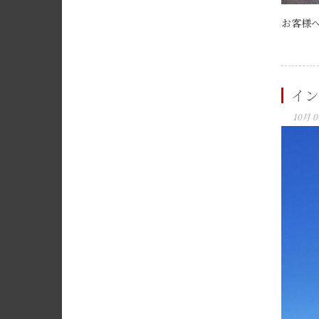
お客様へ
イン
10月 0