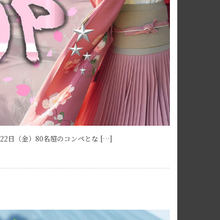
2日（金）80名超のコンペとな […]