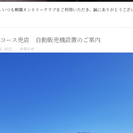
 いつも朝霧カントリークラブをご利用いただき、誠にありがとうございま
コース売店 自動販売機設置のご案内
1, 2025
お知らせ