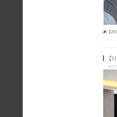
【20
【1
10月 0