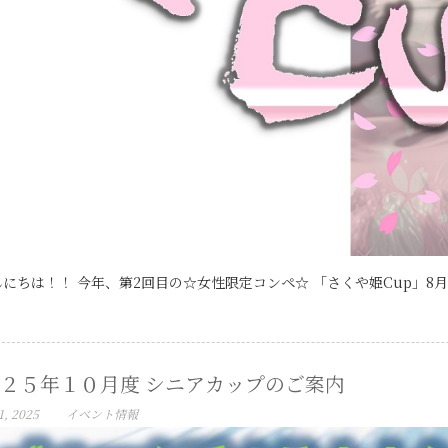
にちは！！ 今年、第2回目の☆女性限定コンペ☆ 「さくや姫Cup」8月2
２５年１０月度 シニアカップのご案内
1, 2025
イベント情報