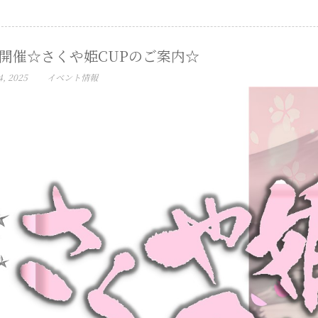
月開催☆さくや姫CUPのご案内☆
4, 2025
イベント情報