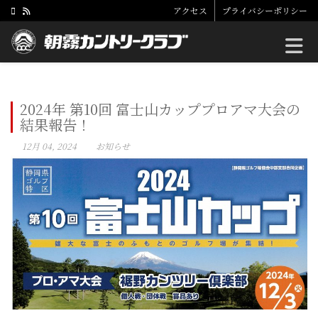
アクセス
プライバシーポリシー
Toggle
2024年 第10回 富士山カッププロアマ大会の
結果報告！
12月 04, 2024
お知らせ