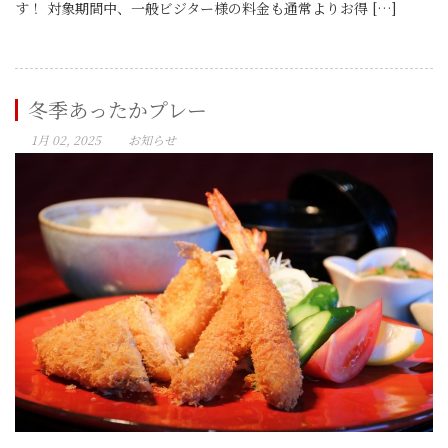
す！ 対象期間中、一般ビジター様の料金も通常よりお得 […]
冬季あったかプレー
1月 02, 2025
お知らせ