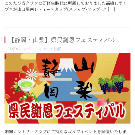
このたび当クラブに研修生時代に所属しておりました高橋しずく
プロが山口周南レディースカップ(ステップ･アップ･ツ […]
【静岡・山梨】県民謝恩フェスティバル
1月 02, 2025
イベント情報
朝霧カントリークラブにて特別なゴルフイベントを開催いたしま