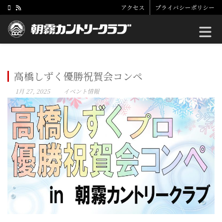
アクセス
プライバシーポリシー
Toggle
高橋しずく優勝祝賀会コンペ
1月 27, 2025
イベント情報