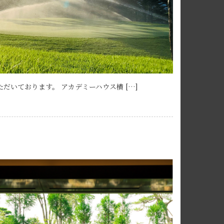
いております。 アカデミーハウス横 […]