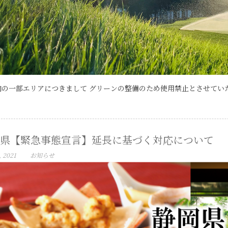
の一部エリアにつきまして グリーンの整備のため使用禁止とさせていただ
県【緊急事態宣言】延長に基づく対応について
, 2021
お知らせ