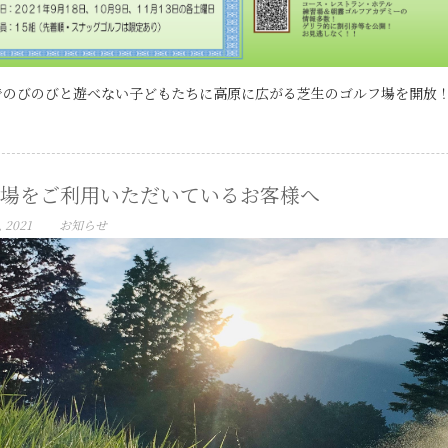
のびのびと遊べない子どもたちに高原に広がる芝生のゴルフ場を開放！ 
場をご利用いただいているお客様へ
, 2021
お知らせ