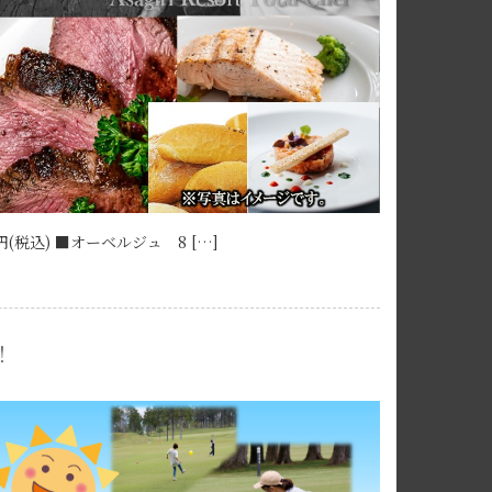
税込) ■オーベルジュ 8 […]
！