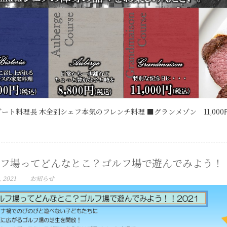
ート料理長 木全到シェフ本気のフレンチ料理 ■グランメゾン 11,000円(
フ場ってどんなとこ？ゴルフ場で遊んでみよう！
, 2021
お知らせ