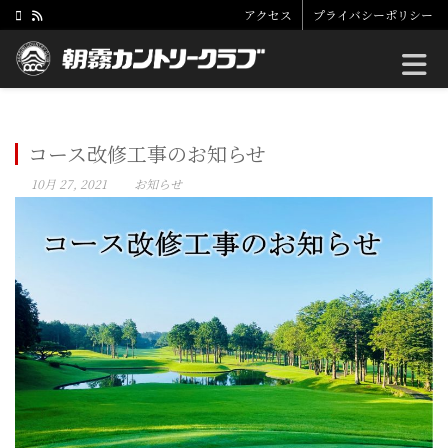
アクセス
プライバシーポリシー
Toggle
コース改修工事のお知らせ
10月 27, 2021
お知らせ