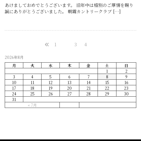
あけましておめでとうございます。 旧年中は格別のご厚情を賜り
誠にありがとうございました。 朝霧カントリークラブ […]
1
…
3
4
5
2026年8月
月
火
水
木
金
土
日
1
2
3
4
5
6
7
8
9
10
11
12
13
14
15
16
17
18
19
20
21
22
23
24
25
26
27
28
29
30
31
« 7月