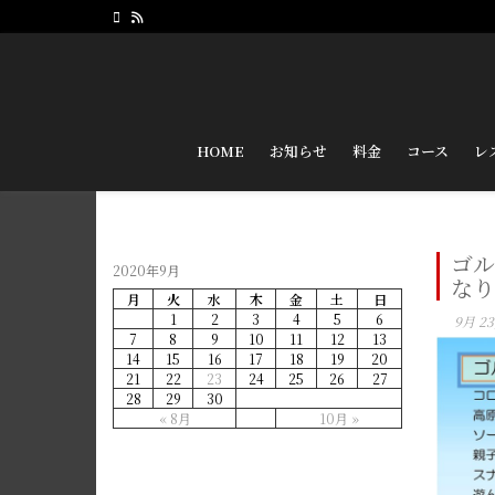
HOME
お知らせ
料金
コース
レ
ゴル
2020年9月
なり
月
火
水
木
金
土
日
1
2
3
4
5
6
9月 23
7
8
9
10
11
12
13
14
15
16
17
18
19
20
21
22
23
24
25
26
27
28
29
30
« 8月
10月 »