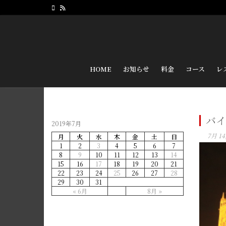
HOME
お知らせ
料金
コース
レ
バイ
2019年7月
7月 14
月
火
水
木
金
土
日
1
2
3
4
5
6
7
8
9
10
11
12
13
14
15
16
17
18
19
20
21
22
23
24
25
26
27
28
29
30
31
« 6月
8月 »