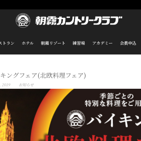
ストラン
ホテル
朝霧リゾート
練習場
アカデミー
会員申込
キングフェア(北欧料理フェア)
, 2019
お知らせ