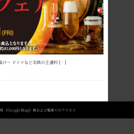
届け～ ドイツなど北欧の王道料 […]
80 （
Google Map
）
車および電車でのアクセス