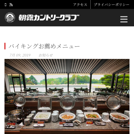
アクセス
プライバシーポリシー
Toggle
バイキングお薦めメニュー
7月 09, 2019
お知らせ