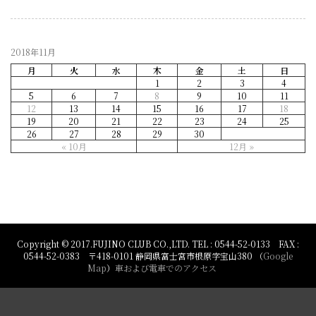
2018年11月
月
火
水
木
金
土
日
1
2
3
4
5
6
7
8
9
10
11
12
13
14
15
16
17
18
19
20
21
22
23
24
25
26
27
28
29
30
« 10月
12月 »
Copyright © 2017.FUJINO CLUB CO.,LTD. TEL : 0544-52-0133 FAX :
0544-52-0383 〒418-0101 静岡県富士宮市根原字宝山380 （
Google
Map
）
車および電車でのアクセス