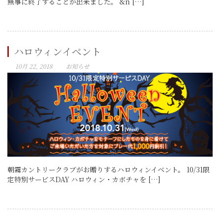
無事に終了することが出来ました。 &n […]
ハロウィンイベント
10月 22, 2018
お知らせ
朝霧カントリークラブがお贈りするハロウィンイベント。 10/31限
定特別サービスDAY ハロウィン・カボチャを […]