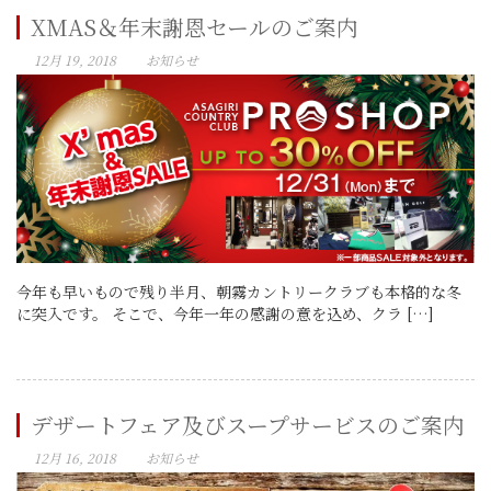
XMAS＆年末謝恩セールのご案内
12月 19, 2018
お知らせ
今年も早いもので残り半月、朝霧カントリークラブも本格的な冬
に突入です。 そこで、今年一年の感謝の意を込め、クラ […]
デザートフェア及びスープサービスのご案内
12月 16, 2018
お知らせ