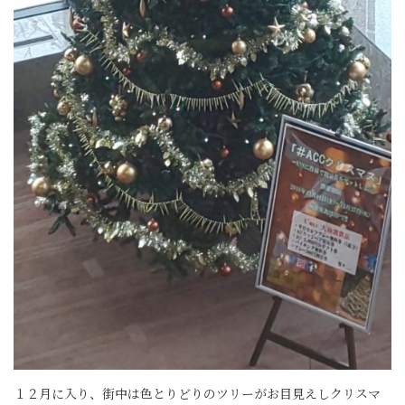
１２月に入り、街中は色とりどりのツリーがお目見えしクリスマ