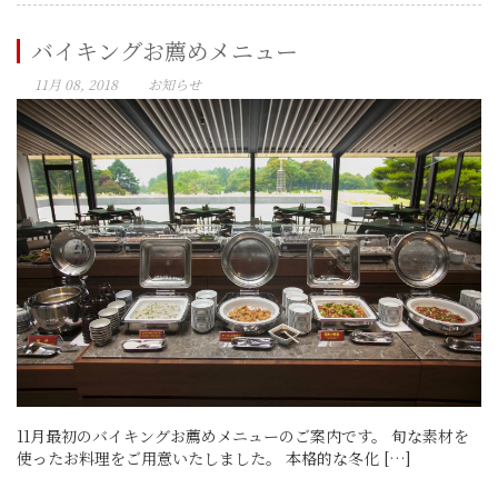
バイキングお薦めメニュー
11月 08, 2018
お知らせ
11月最初のバイキングお薦めメニューのご案内です。 旬な素材を
使ったお料理をご用意いたしました。 本格的な冬化 […]