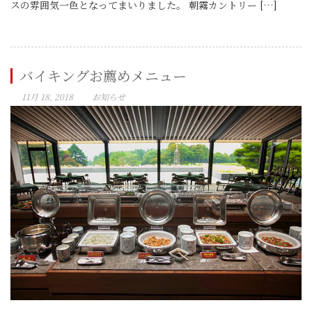
スの雰囲気一色となってまいりました。 朝霧カントリー […]
バイキングお薦めメニュー
11月 18, 2018
お知らせ