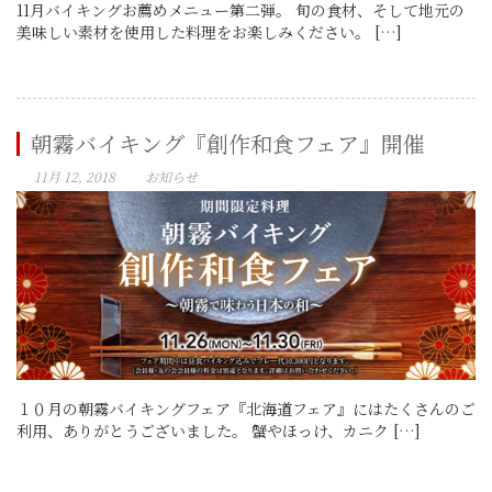
11月バイキングお薦めメニュー第二弾。 旬の食材、そして地元の
美味しい素材を使用した料理をお楽しみください。 […]
朝霧バイキング『創作和食フェア』開催
11月 12, 2018
お知らせ
１０月の朝霧バイキングフェア『北海道フェア』にはたくさんのご
利用、ありがとうございました。 蟹やほっけ、カニク […]