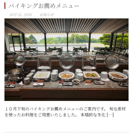
バイキングお薦めメニュー
10月 21, 2018
お知らせ
１０月下旬のバイキングお薦めメニューのご案内です。 旬な素材
を使ったお料理をご用意いたしました。 本格的な冬化 […]