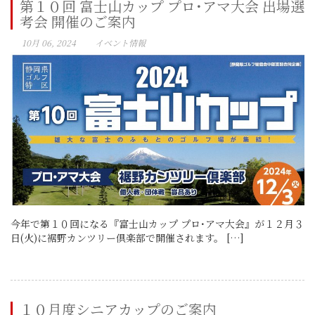
第１０回 富士山カップ プロ･アマ大会 出場選
考会 開催のご案内
10月 06, 2024
イベント情報
今年で第１０回になる『富士山カップ プロ･アマ大会』が１２月３
日(火)に裾野カンツリー倶楽部で開催されます。 […]
１０月度シニアカップのご案内