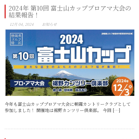
2024年 第10回 富士山カッププロアマ大会の
結果報告！
12月 04, 2024
お知らせ
今年も富士山カッププロアマ大会に朝霧カントリークラブとして
参加しました！ 開催地は裾野カンツリー倶楽部。 今回 […]