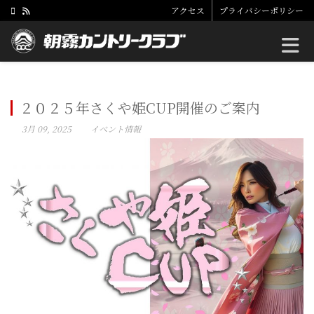
アクセス
プライバシーポリシー
Toggle
２０２５年さくや姫CUP開催のご案内
3月 09, 2025
イベント情報