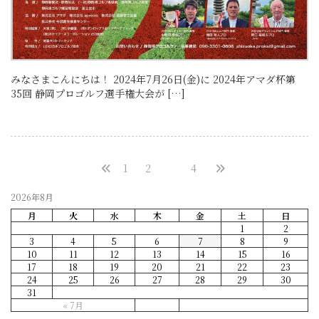
みなさまこんにちは！ 2024年7月26日(金)に 2024年アマダ杯第
35回 静岡プロゴルフ選手権大会が […]
1
2
3
4
2026年8月
月
火
水
木
金
土
日
1
2
3
4
5
6
7
8
9
10
11
12
13
14
15
16
17
18
19
20
21
22
23
24
25
26
27
28
29
30
31
« 7月