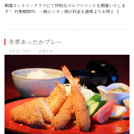
朝霧カントリークラブにて特別なゴルフイベントを開催いたしま
す！ 対象期間中、一般ビジター様の料金も通常よりお得 […]
冬季あったかプレー
1月 02, 2025
お知らせ