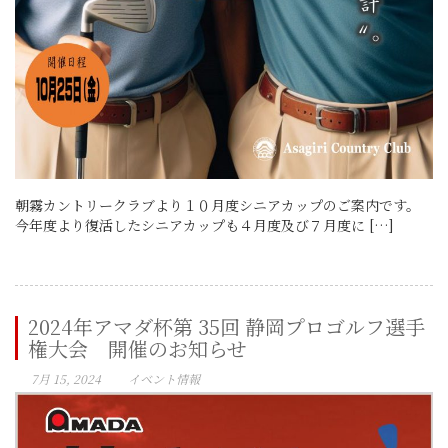
朝霧カントリークラブより１０月度シニアカップのご案内です。
今年度より復活したシニアカップも４月度及び７月度に […]
2024年アマダ杯第 35回 静岡プロゴルフ選手
権大会 開催のお知らせ
7月 15, 2024
イベント情報