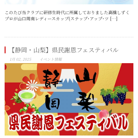
このたび当クラブに研修生時代に所属しておりました高橋しずく
プロが山口周南レディースカップ(ステップ･アップ･ツ […]
【静岡・山梨】県民謝恩フェスティバル
1月 02, 2025
イベント情報