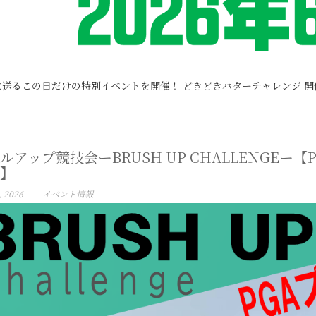
送るこの日だけの特別イベントを開催！ どきどきパターチャレンジ 開催概要
ルアップ競技会ーBRUSH UP CHALLENGE
】
, 2026
イベント情報