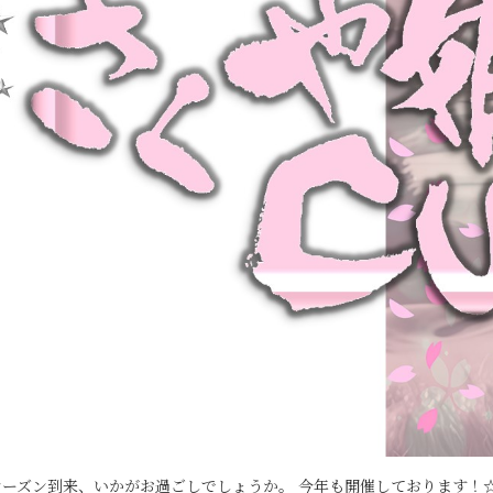
ーズン到来、いかがお過ごしでしょうか。 今年も開催しております！☆女