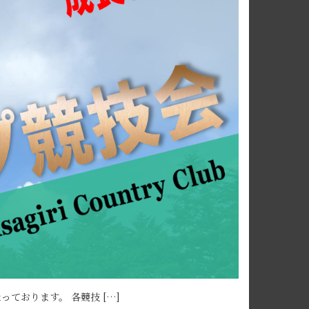
なっております。 各競技 […]