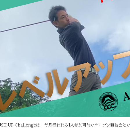
USH UP Challengeは、毎月行われる1人参加可能なオープン競技会と