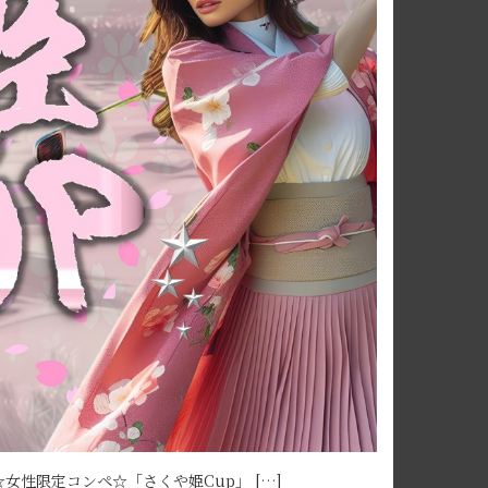
性限定コンペ☆「さくや姫Cup」 […]