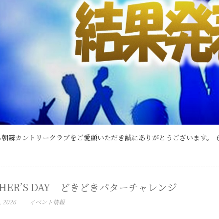
朝霧カントリークラブをご愛顧いただき誠にありがとうございます。 ６
THER’S DAY どきどきパターチャレンジ
, 2026
イベント情報