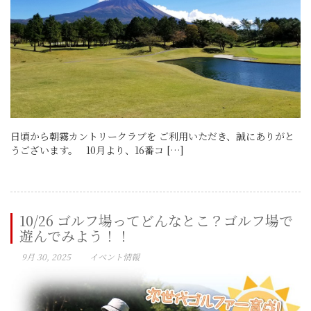
日頃から朝霧カントリークラブを ご利用いただき、誠にありがと
うございます。 10月より、16番コ […]
10/26 ゴルフ場ってどんなとこ？ゴルフ場で
遊んでみよう！！
9月 30, 2025
イベント情報