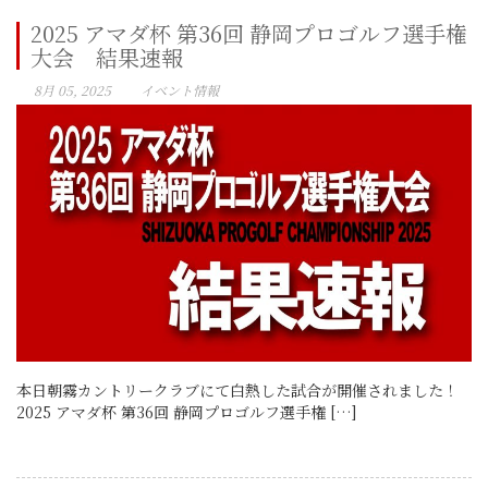
2025 アマダ杯 第36回 静岡プロゴルフ選手権
大会 結果速報
8月 05, 2025
イベント情報
本日朝霧カントリークラブにて白熱した試合が開催されました！
2025 アマダ杯 第36回 静岡プロゴルフ選手権 […]