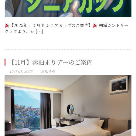
【2025年１０月度 シニアカップのご案内】
朝霧カントリー
クラブより、シ […]
【11月】素泊まりデーのご案内
10月 01, 2025
お知らせ