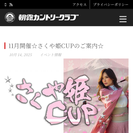
アクセス
プライバシーポリシー
Toggle
11月開催☆さくや姫CUPのご案内☆
10月 14, 2025
イベント情報