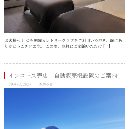
お客様へ いつも朝霧カントリークラブをご利用いただき、誠にあ
りがとうございます。 この度、気軽にご宿泊いただけ […]
インコース売店 自動販売機設置のご案内
10月 01, 2025
お知らせ