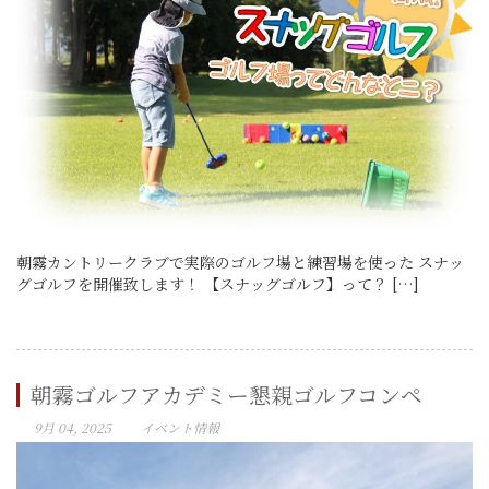
朝霧カントリークラブで実際のゴルフ場と練習場を使った スナッ
グゴルフを開催致します！ 【スナッグゴルフ】って？ […]
朝霧ゴルフアカデミー懇親ゴルフコンペ
9月 04, 2025
イベント情報