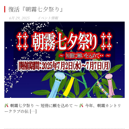
復活『朝霧七夕祭り』
6月 29, 2025
イベント情報
朝霧七夕祭り ～ 短冊に願を込めて ～
今年、朝霧カントリ
ークラブの伝 […]