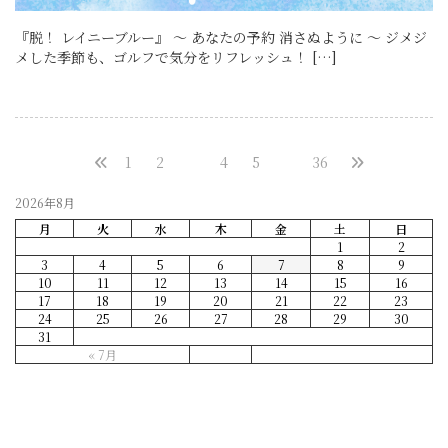
『脱！ レイニーブルー』 ～ あなたの予約 消さぬように ～ ジメジ
メした季節も、ゴルフで気分をリフレッシュ！ […]
1
2
3
4
5
…
36
2026年8月
月
火
水
木
金
土
日
1
2
3
4
5
6
7
8
9
10
11
12
13
14
15
16
17
18
19
20
21
22
23
24
25
26
27
28
29
30
31
« 7月