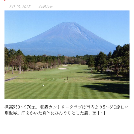
8月 15, 2025
お知らせ
標高950〜970m、朝霧カントリークラブは市内より5〜6℃涼しい
別世界。汗をかいた身体にひんやりとした風、芝 […]