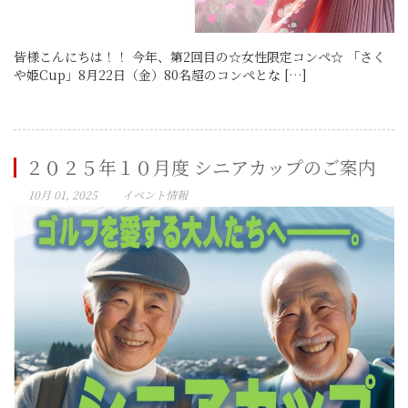
皆様こんにちは！！ 今年、第2回目の☆女性限定コンペ☆ 「さく
や姫Cup」8月22日（金）80名超のコンペとな […]
２０２５年１０月度 シニアカップのご案内
10月 01, 2025
イベント情報