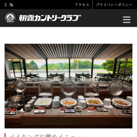
アクセス
プライバシーポリシー
Toggle
バイキングお薦めメニュー