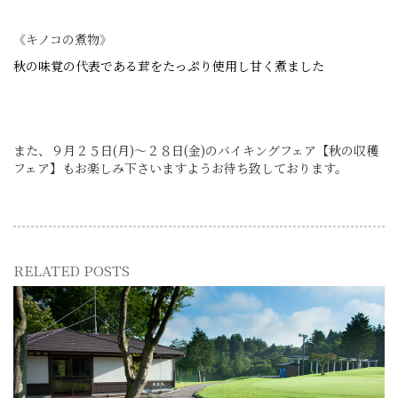
《キノコの煮物》
秋の味覚の代表である茸を
たっぷり使用し甘く煮ました
また、９月２５日(月)～２８日(金)のバイキングフェア【秋の収穫
フェア】もお楽しみ下さいますようお待ち致しております。
RELATED POSTS