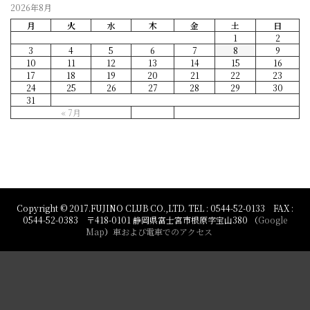
2026年8月
月
火
水
木
金
土
日
1
2
3
4
5
6
7
8
9
10
11
12
13
14
15
16
17
18
19
20
21
22
23
24
25
26
27
28
29
30
31
« 7月
Copyright © 2017.FUJINO CLUB CO.,LTD. TEL : 0544-52-0133 FAX :
0544-52-0383 〒418-0101 静岡県富士宮市根原字宝山380 （
Google
Map
）
車および電車でのアクセス