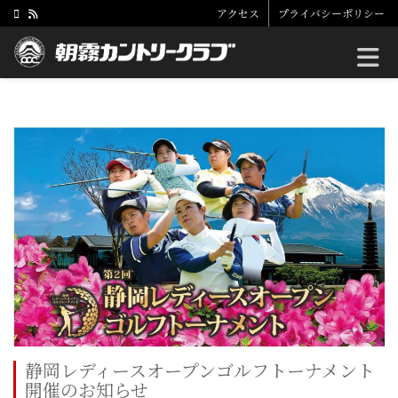
アクセス
プライバシーポリシー
Toggle
静岡レディースオープンゴルフトーナメント
開催のお知らせ