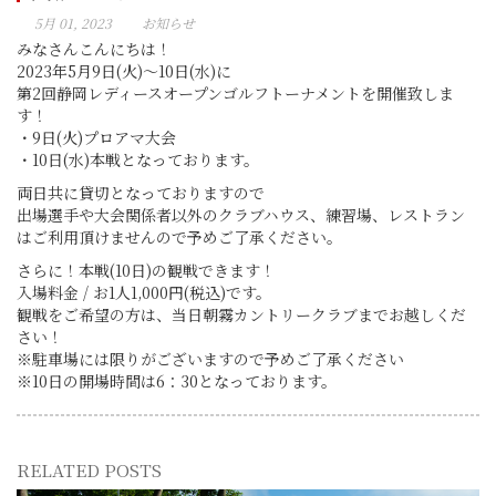
5月 01, 2023
お知らせ
みなさんこんにちは！
2023年5月9日(火)～10日(水)に
第2回静岡レディースオープンゴルフトーナメントを開催致しま
す！
・9日(火)プロアマ大会
・10日(水)本戦となっております。
両日共に貸切となっておりますので
出場選手や大会関係者以外のクラブハウス、練習場、レストラン
はご利用頂けませんので予めご了承ください。
さらに！本戦(10日)の観戦できます！
入場料金 / お1人1,000円(税込)です。
観戦をご希望の方は、当日朝霧カントリークラブまでお越しくだ
さい！
※駐車場には限りがございますので予めご了承ください
※10日の開場時間は6：30となっております。
RELATED POSTS