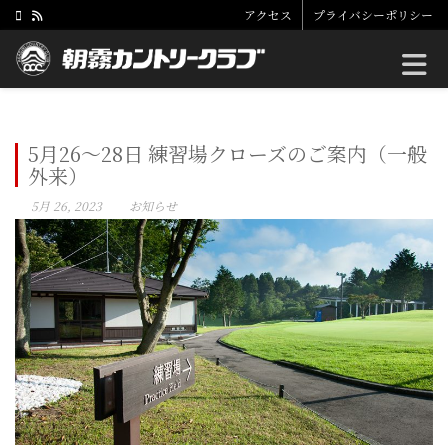
アクセス
プライバシーポリシー
Toggle
5月26～28日 練習場クローズのご案内（一般
外来）
5月 26, 2023
お知らせ