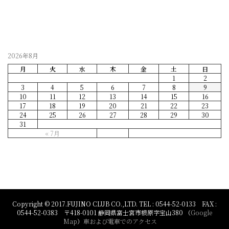
2026年8月
月
火
水
木
金
土
日
1
2
3
4
5
6
7
8
9
10
11
12
13
14
15
16
17
18
19
20
21
22
23
24
25
26
27
28
29
30
31
« 7月
Copyright © 2017.FUJINO CLUB CO.,LTD. TEL : 0544-52-0133 FAX :
0544-52-0383 〒418-0101 静岡県富士宮市根原字宝山380 （
Google
Map
）
車および電車でのアクセス