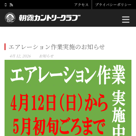
アクセス
プライバシーポリシー
Toggle
エアレーション作業実施のお知らせ
4月 12, 2026
お知らせ