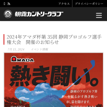
アクセス
プライバシーポリシー
Toggle
2024年アマダ杯第 35回 静岡プロゴルフ選手
権大会 開催のお知らせ
7月 15, 2024
イベント情報