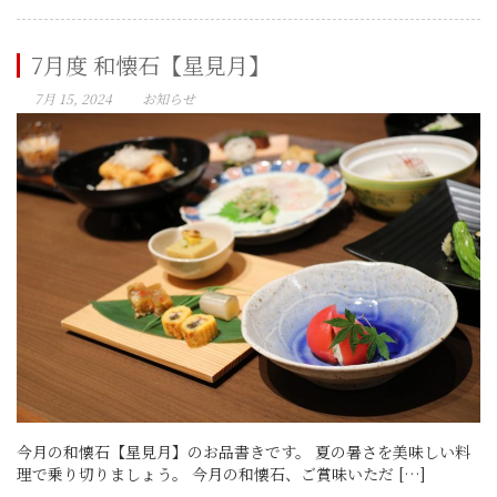
7月度 和懐石【星見月】
7月 15, 2024
お知らせ
今月の和懐石【星見月】のお品書きです。 夏の暑さを美味しい料
理で乗り切りましょう。 今月の和懐石、ご賞味いただ […]