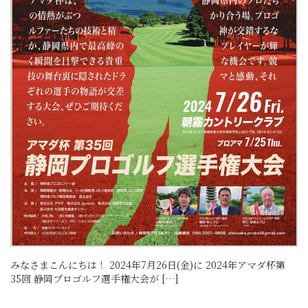
みなさまこんにちは！ 2024年7月26日(金)に 2024年アマダ杯第
35回 静岡プロゴルフ選手権大会が […]