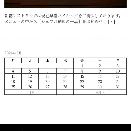
朝霧レストランでは現在早春バイキングをご提供しております。
メニューの中から【シェフお勧めの一品】をお知らせし […]
2024年3月
月
火
水
木
金
土
日
1
2
3
4
5
6
7
8
9
10
11
12
13
14
15
16
17
18
19
20
21
22
23
24
25
26
27
28
29
30
31
« 1月
4月 »