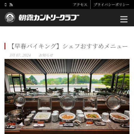
アクセス
プライバシーポリシー
Toggle
【早春バイキング】シェフおすすめメニュー
3月 07, 2024
お知らせ