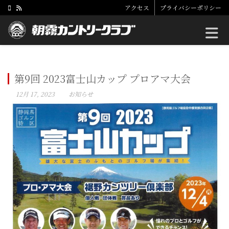
アクセス
プライバシーポリシー
Toggle
第9回 2023富士山カップ プロアマ大会
12月 17, 2023
お知らせ