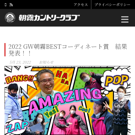
アクセス
プライバシーポリシー
Toggle
2022 GW朝霧BESTコーディネート賞 結果
発表！！
5月 23, 2022
お知らせ