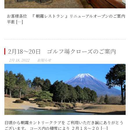
お客様各位 『 朝霧レストラン 』リニューアルオープンのご案内
平素 […]
2月18～20日 ゴルフ場クローズのご案内
2月 18, 2022
お知らせ
日頃から朝霧カントリークラブを ご利用いただき誠にありがとう
ございます。 コース内の積雪により ２月１８～２０ […]