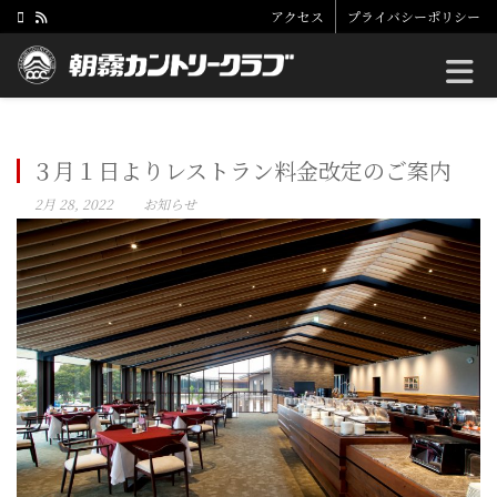
アクセス
プライバシーポリシー
Toggle
３月１日よりレストラン料金改定のご案内
2月 28, 2022
お知らせ