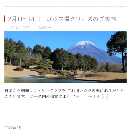
2月11～14日 ゴルフ場クローズのご案内
2月 10, 2022
お知らせ
日頃から朝霧カントリークラブを ご利用いただき誠にありがとう
ございます。 コース内の積雪により ２月１１～１４ […]
2022年2月