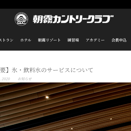
ストラン
ホテル
朝霧リゾート
練習場
アカデミー
会員申込
要】氷・飲料水のサービスについて
, 2020
お知らせ