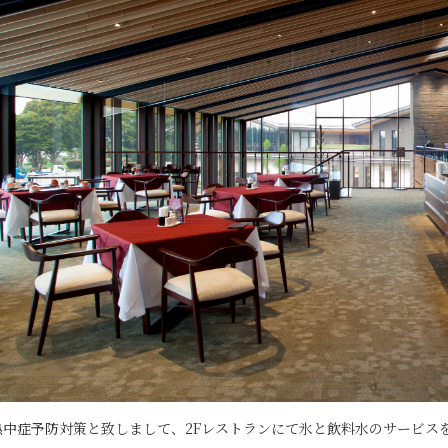
中症予防対策と致しまして、2Fレストランにて氷と飲料水のサービスを行