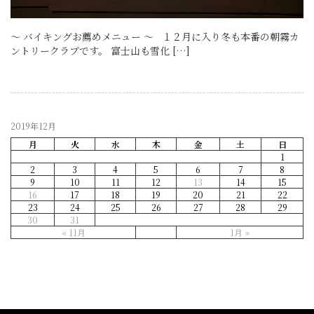
～ バイキングお薦めメニュー ～ １２月に入り冬も本番の朝霧カ
ントリークラブです。 富士山も雪化 […]
2019年12月
月
火
水
木
金
土
日
1
2
3
4
5
6
7
8
9
10
11
12
13
14
15
16
17
18
19
20
21
22
23
24
25
26
27
28
29
30
31
« 11月
1月 »