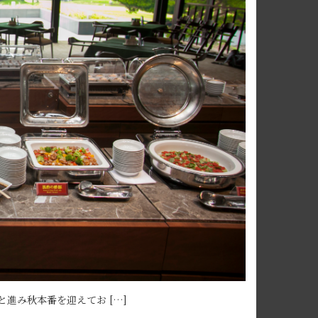
進み秋本番を迎えてお […]