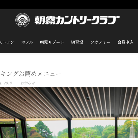
ストラン
ホテル
朝霧リゾート
練習場
アカデミー
会員申込
キングお薦めメニュー
, 2019
お知らせ