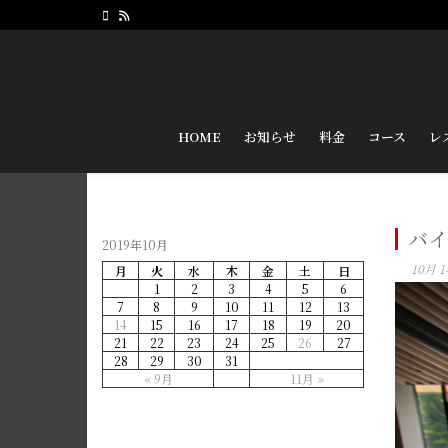
HOME
お知らせ
料金
コース
レ
バイ
2019年10月
10月 14
月
火
水
木
金
土
日
1
2
3
4
5
6
7
8
9
10
11
12
13
14
15
16
17
18
19
20
21
22
23
24
25
26
27
28
29
30
31
« 9月
11月 »