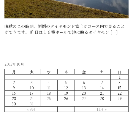
晩秋のこの時期、恒例のダイヤモンド富士がコース内で見ること
ができます。 昨日は１６番ホールで池に映るダイヤモン […]
2017年10月
月
火
水
木
金
土
日
1
2
3
4
5
6
7
8
9
10
11
12
13
14
15
16
17
18
19
20
21
22
23
24
25
26
27
28
29
30
31
« 9月
11月 »