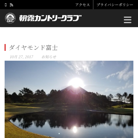
アクセス
プライバシーポリシー
Toggle
ダイヤモンド富士
10月 27, 2017
お知らせ