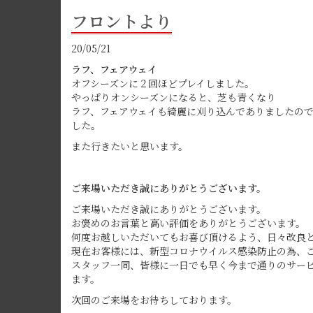
フロントより
20/05/21
ラフ、フェアウェイ
オフシーズンに２回ほどプレイしました。
やっぱりオンシーズンになると、芝も青くなり
ラフ、フェアウェイも綺麗に刈り込んでありましたの
した。
また行きたいと思います。
ご来場いただき誠にありがとうございます。
ご来場いただき誠にありがとうございます。
お褒めのお言葉と高い評価をありがとうございます。
何度お越しいただいてもお喜び頂けるよう、日々改良
現在お客様には、新型コロナウイルス感染防止の為、
スタッフ一同、皆様に一日でも早く今まで通りのサー
ます。
次回のご来場をお待ちしております。