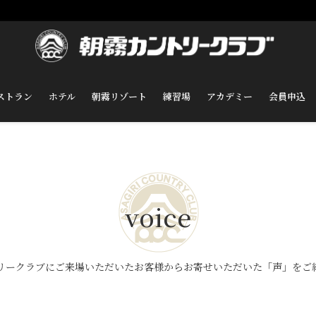
ストラン
ホテル
朝霧リゾート
練習場
アカデミー
会員申込
voice
リークラブにご来場いただいたお客様からお寄せいただいた「声」をご