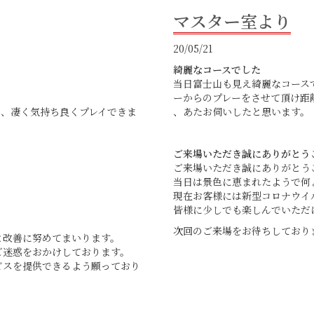
マスター室より
20/05/21
綺麗なコースでした
当日富士山も見え綺麗なコース
ーからのプレーをさせて頂け距
で、凄く気持ち良くプレイできま
、あたお伺いしたと思います。
ご来場いただき誠にありがとう
ご来場いただき誠にありがとう
当日は景色に恵まれたようで何
現在お客様には新型コロナウイ
皆様に少しでも楽しんでいただ
次回のご来場をお待ちしており
と改善に努めてまいります。
ご迷惑をおかけしております。
ビスを提供できるよう願っており