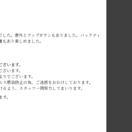
でした。意外とアップダウンもありました。バックティ
離もあり楽しめました。
ございます。
ございます。
よりでございます。
ルス感染防止の為、ご迷惑をおかけしております。
けるよう、スタッフ一同努力してまいります。
ます。