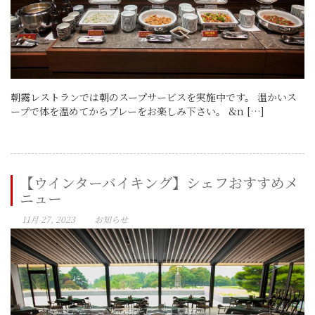
朝霧レストランでは朝のスープサービスを実施中です。 温かいス
ープで体を温めてからプレーをお楽しみ下さい。 &n […]
【ウインターバイキング】シェフおすすめメ
ニュー
11月 27, 2023
お知らせ