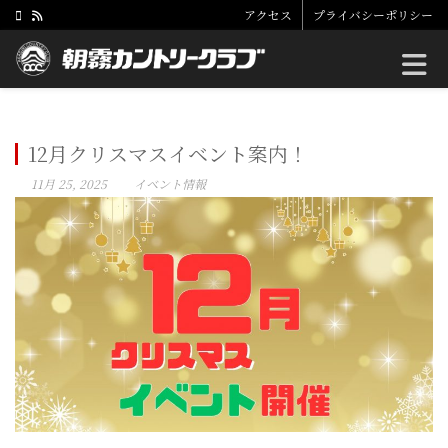
アクセス
プライバシーポリシー
Toggle
12月クリスマスイベント案内！
11月 25, 2025
イベント情報