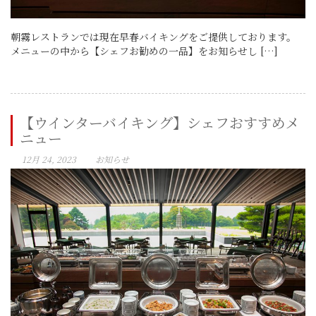
朝霧レストランでは現在早春バイキングをご提供しております。
メニューの中から【シェフお勧めの一品】をお知らせし […]
【ウインターバイキング】シェフおすすめメ
ニュー
12月 24, 2023
お知らせ