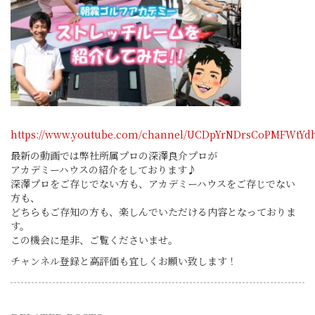
https://www.youtube.com/channel/UCDpYrNDrsCoPMFWtYd
最新の動画では弊社所属プロの深澤良介プロが
アカデミーハウスの紹介をしております♪
深澤プロをご存じでない方も、アカデミーハウスをご存じでない
方も、
どちらもご存知の方も、楽しんでいただける内容となっておりま
す。
この機会に是非、ご覧くださいませ。
チャンネル登録と高評価も宜しくお願い致します！