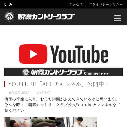
アクセス
プライバシーポリシー
Toggle
YOUTUBE「ACCチャンネル」公開中！
6月 07, 2021
お知らせ
梅雨の季節に入り、おうち時間がふえてきているかと思います。
そんな時に！朝霧カントリークラブ公式Youtubeチャンネルをご
覧ください！